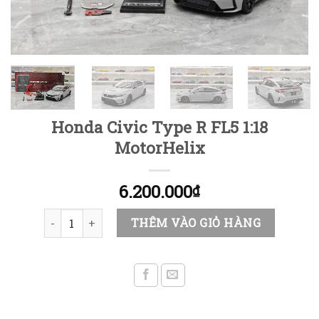
Honda Civic Type R FL5 1:18
MotorHelix
6.200.000
₫
Honda Civic Type R FL5 1:18 MotorHelix số lượng
THÊM VÀO GIỎ HÀNG