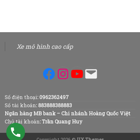
Xe mô hình cao cấp
Facebook
Instagram
YouTube
Mail
Số điện thoại
:
0962362497
Số tài khoản
:
883888388883
Ngân hàng MB bank – Chi nhánh Hoàng Quốc Việt
Chủ tài khoản
: Trần Quang Huy
Copyright 2026 ©
UX Themes