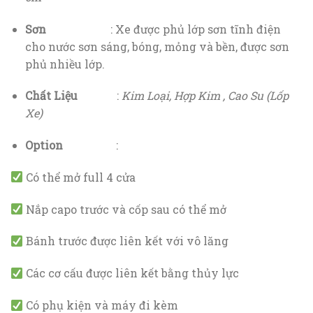
Sơn
: Xe được phủ lớp sơn tĩnh điện
cho nước sơn sáng, bóng, mỏng và bền, được sơn
phủ nhiều lớp.
Chất Liệu
:
Kim Loại, Hợp Kim , Cao Su (Lốp
Xe)
Option
:
Có thể mở full 4 cửa
Nắp capo trước và cốp sau có thể mở
Bánh trước được liên kết với vô lăng
Các cơ cấu được liên kết bằng thủy lực
Có phụ kiện và máy đi kèm