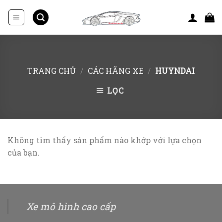
Skip
to
content
TRANG CHỦ
/
CÁC HÃNG XE
/
HUYNDAI
LỌC
Không tìm thấy sản phẩm nào khớp với lựa chọn
của bạn.
Xe mô hình cao cấp