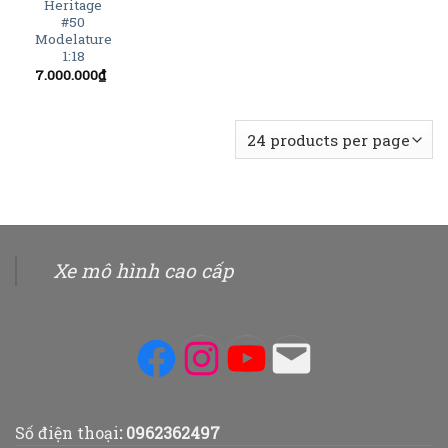
Heritage
#50
Modelature
1:18
7.000.000
₫
Xe mô hình cao cấp
Facebook
Instagram
YouTube
Mail
Số điện thoại
:
0962362497