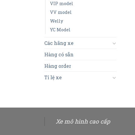
VIP model
VV model
Welly
YC Model
Các hãng xe
Hàng có sẵn
Hàng order
Tỉ lệ xe
Xe mô hình cao cấp