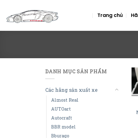
Skip
to
Trang chủ
Hã
content
DANH MỤC SẢN PHẨM
Các hãng sản xuất xe
Almost Real
AUTOart
Autocraft
BBR model
Bburago