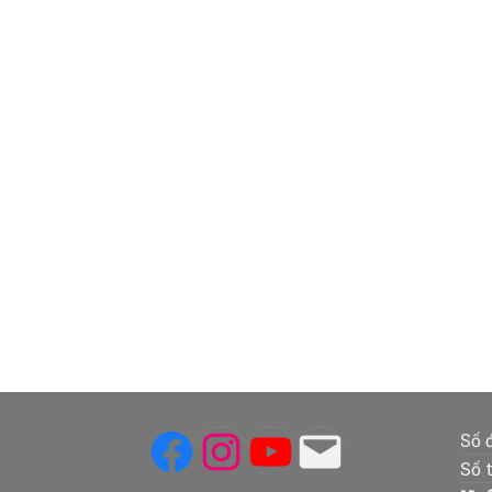
Facebook
Instagram
YouTube
Mail
Số 
Số 