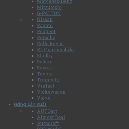
Mercedes-Benz
Mitsubishi
G-PATTON
Nissan
Pagani
Peugeot
Porsche
Rolls Royce
RUF automobile
Shelby
Subaru
Suzuki
Toyota
Trumpchi
Vinfast
Volkswagen
Volvo
Hãng sản xuất
AUTOart
Almost Real
Autocraft