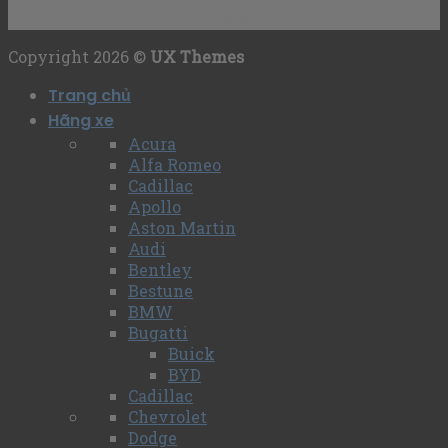
Chủ tài khoản
: Trần Quang Huy
Copyright 2026 ©
UX Themes
Trang chủ
Hãng xe
Acura
Alfa Romeo
Cadillac
Apollo
Aston Martin
Audi
Bentley
Bestune
BMW
Bugatti
Buick
BYD
Cadillac
Chevrolet
Dodge