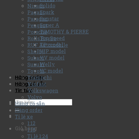
Solido
Nissan
Spark
Pagani
Sunstar
Paragon
Super A
Peugeot
TIMOTHY & PIERRE
Porsche
Top Speed
Rolls Royce
TP model
RUF Automobile
VIP model
Shelby
VV model
Subaru
Welly
Suzuki
YC model
Toyota
Hàng order
Trumpchi
Hàng có sẵn
Vinfast
Tin tức
Volkswagen
Volvo
Hàng có sẵn
Hàng order
Tỉ lệ xe
1:12
Giỏ hàng
1:18
Tỉ lệ 1:24