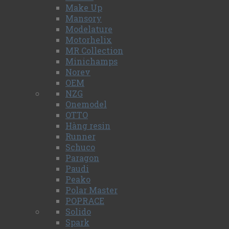
Make Up
Mansory
Modelature
Motorhelix
MR Collection
Minichamps
Norev
OEM
NZG
Onemodel
OTTO
Hàng resin
Runner
Schuco
Paragon
Paudi
Peako
Polar Master
POPRACE
Solido
Spark