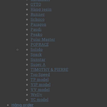
OTTO
Hàng resin
Runner
Schuco
Paragon
Paudi
Peako
Polar Master
POPRACE
Solido
Spark
Sunstar
Super A
TIMOTHY & PIERRE
Top Speed
TP model
VIP model
VV model
Welly
YC model
Hàng order