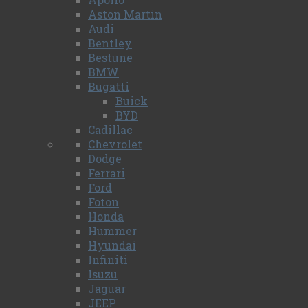
Aston Martin
Audi
Bentley
Bestune
BMW
Bugatti
Buick
BYD
Cadillac
Chevrolet
Dodge
Ferrari
Ford
Foton
Honda
Hummer
Hyundai
Infiniti
Isuzu
Jaguar
JEEP