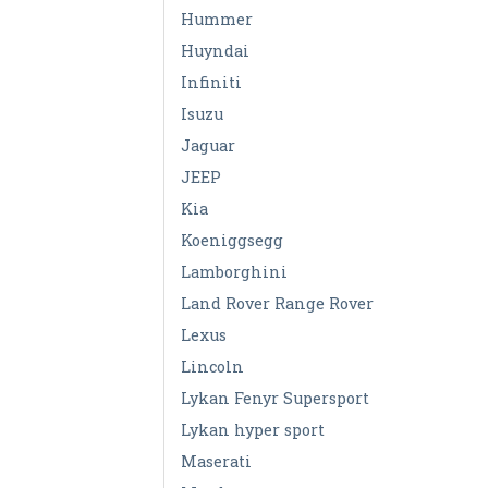
Hummer
Huyndai
Infiniti
Isuzu
Jaguar
JEEP
Kia
Koeniggsegg
Lamborghini
Land Rover Range Rover
Lexus
Lincoln
Lykan Fenyr Supersport
Lykan hyper sport
Maserati