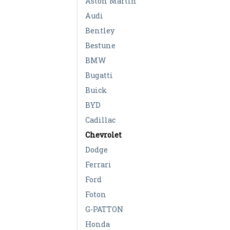
Aston Martin
Audi
Bentley
Bestune
BMW
Bugatti
Buick
BYD
Cadillac
Chevrolet
Dodge
Ferrari
Ford
Foton
G-PATTON
Honda