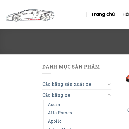
Skip
to
Trang chủ
Hã
content
DANH MỤC SẢN PHẨM
Các hãng sản xuất xe
Các hãng xe
Acura
Alfa Romeo
Apollo