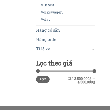
Vinfast
Volkswagen
Volvo
Hàng có sẵn
Hàng order
Tỉ lệ xe
Lọc theo giá
Giá
3.500.000₫
—
LỌC
4.500.000₫