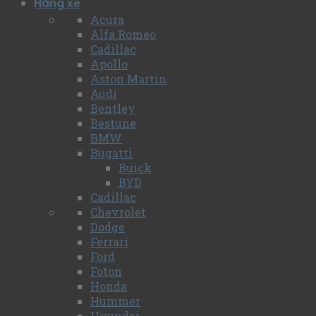
Hãng xe
Acura
Alfa Romeo
Cadillac
Apollo
Aston Martin
Audi
Bentley
Bestune
BMW
Bugatti
Buick
BYD
Cadillac
Chevrolet
Dodge
Ferrari
Ford
Foton
Honda
Hummer
Hyundai