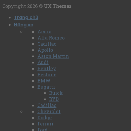
Copyright 2026 ©
UX Themes
Trang chủ
Hãng xe
Acura
Alfa Romeo
Cadillac
Apollo
Aston Martin
Audi
Bentley
Bestune
BMW
Bugatti
Buick
BYD
Cadillac
Chevrolet
Dodge
Ferrari
Ford