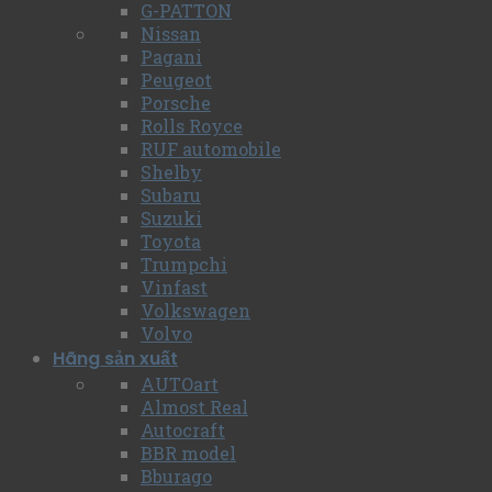
G-PATTON
Nissan
Pagani
Peugeot
Porsche
Rolls Royce
RUF automobile
Shelby
Subaru
Suzuki
Toyota
Trumpchi
Vinfast
Volkswagen
Volvo
Hãng sản xuất
AUTOart
Almost Real
Autocraft
BBR model
Bburago