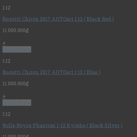
1:12
Bugatti Chiron 2017 AUTOart 1:12 ( Black Red )
11.000.000
₫
+
Quick View
1:12
Bugatti Chiron 2017 AUTOart 1:12 ( Blue )
11.000.000
₫
+
Quick View
1:12
Rolls-Royce Phantom 1-12 Kyosho ( Black Silver )
11.000.000
₫