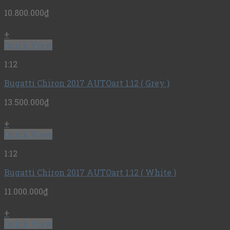
10.800.000
₫
+
Quick View
1:12
Bugatti Chiron 2017 AUTOart 1:12 ( Grey )
13.500.000
₫
+
Quick View
1:12
Bugatti Chiron 2017 AUTOart 1:12 ( White )
11.000.000
₫
+
Quick View