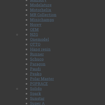
Modelature
Motorhelix
MR Collection
Minichamps
Norev
OEM
NZG
Onemodel
OTTO
Hàng resin
Runner
Schuco
Paragon
Paudi
Peako
Polar Master
POPRACE
Solido
Spark
Sunstar
Super A